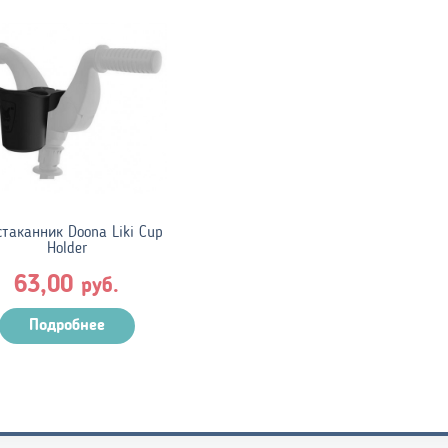
таканник Doona Liki Cup
Holder
63,00
руб.
Подробнее