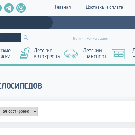
Главная
Доставка и оплата
Войти | Регистрация
тские
Детские
Детский
Д
ляски
автокресла
транспорт
ЕЛОСИПЕДОВ