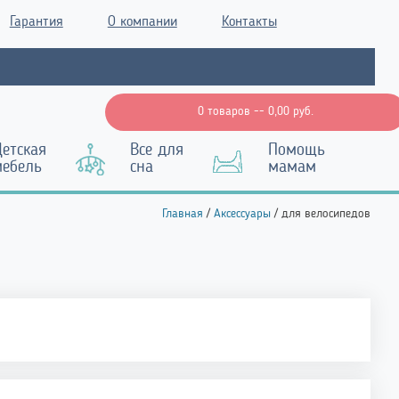
Гарантия
О компании
Контакты
0 товаров --
0,00
руб.
етская
Все для
Помощь
мебель
сна
мамам
Главная
/
Аксессуары
/ для велосипедов