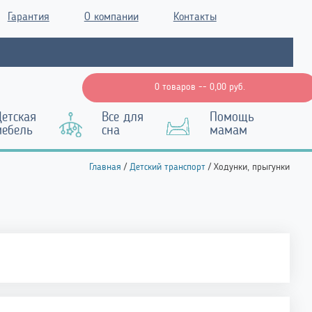
Гарантия
О компании
Контакты
0 товаров --
0,00
руб.
етская
Все для
Помощь
мебель
сна
мамам
Главная
/
Детский транспорт
/ Ходунки, прыгунки