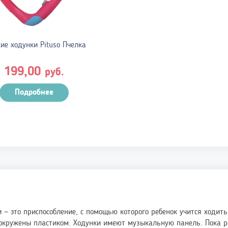
ие ходунки Pituso Пчелка
199,00
руб.
Подробнее
 — это приспособление, с помощью которого ребенок учится ходить.
 окружены пластиком. Ходунки имеют музыкальную панель. Пока ре