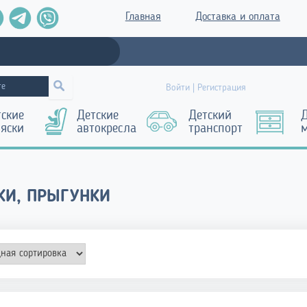
Главная
Доставка и оплата
Войти | Регистрация
тские
Детские
Детский
Д
ляски
автокресла
транспорт
КИ, ПРЫГУНКИ