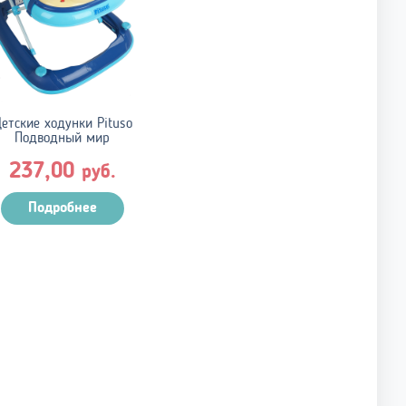
етские ходунки Pituso
Подводный мир
237,00
руб.
Подробнее