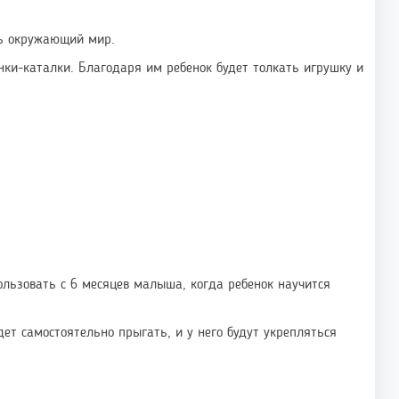
ть окружающий мир.
нки-каталки. Благодаря им ребенок будет толкать игрушку и
ользовать с 6 месяцев малыша, когда ребенок научится
ет самостоятельно прыгать, и у него будут укрепляться