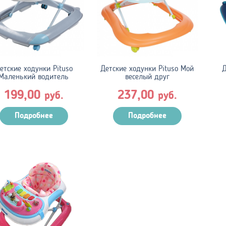
етские ходунки Pituso
Детские ходунки Pituso Мой
Д
Маленький водитель
веселый друг
199,00
237,00
руб.
руб.
Подробнее
Подробнее