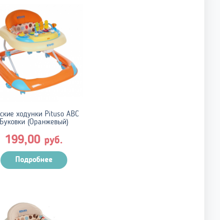
ские ходунки Pituso ABC
Буковки (Оранжевый)
199,00
руб.
Подробнее