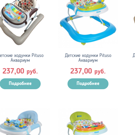
етские ходунки Pituso
Детские ходунки Pituso
Д
Аквариум
Аквариум
237,00
237,00
руб.
руб.
Подробнее
Подробнее