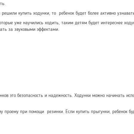
ть.
ы решили купить ходунки, то ребенок будет более активно узнава
оторые уже научились ходить, таким детям будет интереснее ходу
ать за звуковыми эффектами.
нков это безопасность и надежность. Ходунки можно начинать исп
му проему при помощи резинки. Если купить прыгунки, ребенок буд