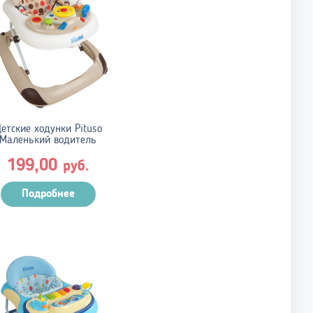
етские ходунки Pituso
Маленький водитель
199,00
руб.
Подробнее