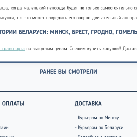
ша, когда маленький непоседа будет не только самостоятельно си
рыгунки, т.к. это может повредить его опорно-двигательный аппара
ОРИИ БЕЛАРУСИ: МИНСК, БРЕСТ, ГРОДНО, ГОМЕЛЬ
о транспорта
по выгодным ценам. Спешим купить ходунки!! Достав
РАНЕЕ ВЫ СМОТРЕЛИ
 ОПЛАТЫ
ДОСТАВКА
- Курьером по Минску
лайн
- Курьером по Беларуси