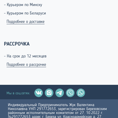
- Курьером по Минску
- Курьером по Беларуси
Подробнее о доставке
РАССРОЧКА
- На срок до 12 месяцев
Подробнее о рассрочке
Мы в соц.сетях:
Индивидуальный Предприниматель Жук Валентина
Николаевна УНП 291772653, зарегистрирован Березовским
районным исполнительным комитетом от 27. 10.2022 г.
№291772653 адрес г. Береза ул. Красноармейская д. 27.