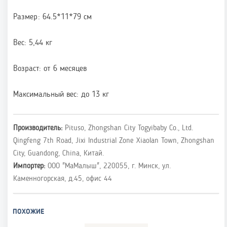
Размер: 64.5*11*79 см
Вес: 5,44 кг
Возраст: от 6 месяцев
Максимальный вес: до 13 кг
Производитель:
Pituso, Zhongshan City Togyibaby Co., Ltd.
Qingfeng 7th Road, Jixi Industrial Zone Xiaolan Town, Zhongshan
City, Guandong, China, Китай.
Импортер:
ООО "МаМалыш", 220055, г. Минск, ул.
Каменногорская, д.45, офис 44
ПОХОЖИЕ