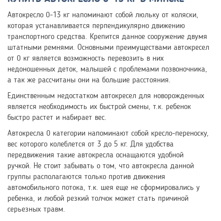
Автокресло 0-13 кг напоминают собой люльку от коляски,
которая устанавливается перпендикулярно движению
транспортного средства. Крепится данное сооружение двумя
штатными ремнями. Основными преимуществами автокресел
от 0 кг является возможность перевозить в них
недоношенных деток, малышей с проблемами позвоночника,
а так же рассчитаны они на большие расстояния.
Единственным недостатком автокресел для новорожденных
является необходимость их быстрой смены, т.к. ребенок
быстро растет и набирает вес.
Автокресла 0 категории напоминают собой кресло-переноску,
вес которого колеблется от 3 до 5 кг. Для удобства
передвижения такие автокресла оснащаются удобной
ручкой. Не стоит забывать о том, что автокресла данной
группы располагаются только против движения
автомобильного потока, т.к. шея еще не сформировались у
ребенка, и любой резкий толчок может стать причиной
серьезных травм.