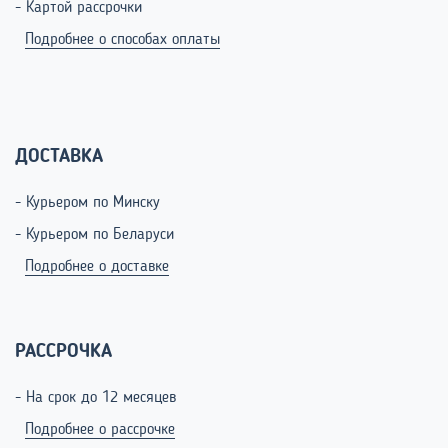
- Картой рассрочки
Подробнее о способах оплаты
ДОСТАВКА
- Курьером по Минску
- Курьером по Беларуси
Подробнее о доставке
РАССРОЧКА
- На срок до 12 месяцев
Подробнее о рассрочке