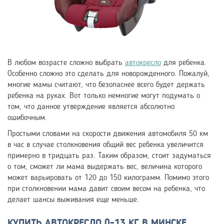
В любом возрасте сложно выбрать
автокресло
для ребенка.
Особенно сложно это сделать для новорожденного. Пожалуй,
многие мамы считают, что безопаснее всего будет держать
ребенка на руках. Вот только немногие могут подумать о
том, что данное утверждение является абсолютно
ошибочным.
Простыми словами на скорости движения автомобиля 50 км
в час в случае столкновения общий вес ребенка увеличится
примерно в тридцать раз. Таким образом, стоит задуматься
о том, сможет ли мама выдержать вес, величина которого
может варьировать от 120 до 150 килограмм. Помимо этого
при столкновении мама давит своим весом на ребенка, что
делает шансы выживания еще меньше.
КУПИТЬ АВТОКРЕСЛО 0-13 КГ В МИНСКЕ