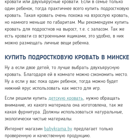
кровати или двухъярусные кровати. Если в семье только
один ребенок, тогда практичнее всего купить подростковую
кровать. Такая кровать очень похожа на взрослую кровать,
но намного меньше по габаритам. Мы рекомендуем купить
кровать для подростков на вырост, т.е. с запасом. Так же
есть кровати со встроенными ящиками, это удобно, в них
можно размещать личные вещи ребенка.
КУПИТЬ ПОДРОСТКОВУЮ КРОВАТЬ В МИНСКЕ
Ну а если двое детей, то лучше выбрать двухъярусную
кровать. Благодаря ей в комнате можно сэкономить место.
Ну а если у вас пока один ребенок, тогда можно будет
нижний ярус использовать как место для игр.
Если решили купить
детскую кровать
, нужно обращать
внимание, из какого материала она изготовлена, так же
какая фурнитура. Должны использоваться натуральные,
экологически чистые материалы.
Интернет магазин
babykrama.by
предлагает только
проверенную и качественную продукцию.