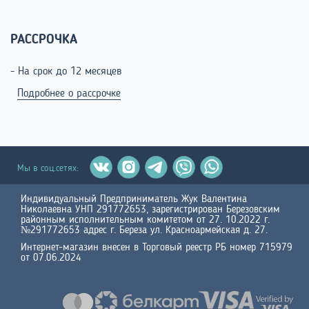
РАССРОЧКА
- На срок до 12 месяцев
Подробнее о рассрочке
Мы в соц.сетях:
Индивидуальный Предприниматель Жук Валентина
Николаевна УНП 291772653, зарегистрирован Березовским
районным исполнительным комитетом от 27. 10.2022 г.
№291772653 адрес г. Береза ул. Красноармейская д. 27.
Интернет-магазин внесен в Торговый реестр РБ номер 715979
от 07.06.2024