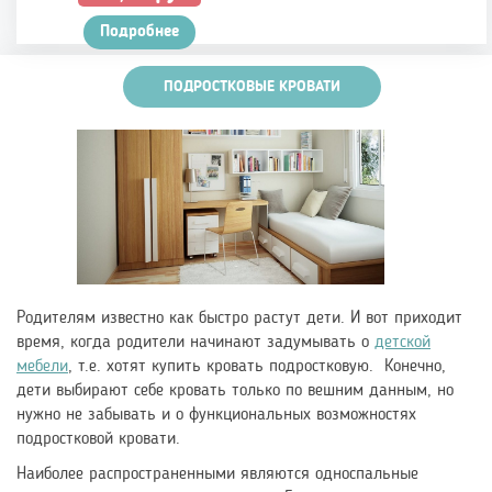
цена
цена:
составляла
Подробнее
328,00 руб..
409,00 руб..
ПОДРОСТКОВЫЕ КРОВАТИ
Родителям известно как быстро растут дети. И вот приходит
время, когда родители начинают задумывать о
детской
мебели
, т.е. хотят купить кровать подростковую. Конечно,
дети выбирают себе кровать только по вешним данным, но
нужно не забывать и о функциональных возможностях
подростковой кровати.
Наиболее распространенными являются односпальные