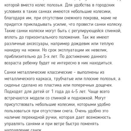
которой вместо колес полозья. Для удобства в городских
условиях в таких санках имеются небольшие колесики,
благодаря им, при отсутствии снежного покрова, маме не
придется прикладывать усилие, что провести санки коляску.
Такие санки коляски могут быть с регулирующейся спинкой,
вплоть до горизонтального положения. Так же имеют
различные аксессуары, например дождевик или теплую
накидку на ножки. Но срок эксплуатации их невелик,
приблизительно до 3-х лет. По достижению данного
возраста ребенку будет не интересно в них находиться.
Санки металлические классические – выполнены из
металлического каркаса, трубчатые или плоские полозья, а
сиденье сделано из пластика или поперечных дощечек.
Подходят для детей от 1 года до 4-5 лет. Чаще всего
встречаются модели со спинкой и подножкой. Могут
присутствовать небольшие колесики, которыми удобно
пользоваться при отсутствии снега. Очень удобно это
наличие перекидной ручки, которая дает возможность
управлять санями и при ветре быстро поменять
направление санок.