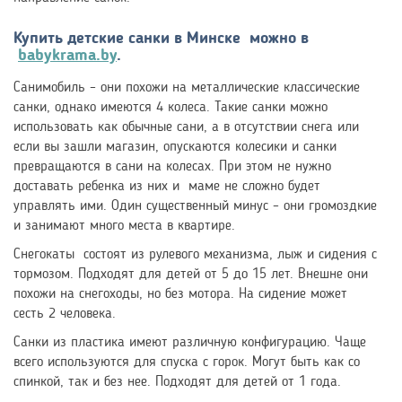
Купить детские санки в Минске можно в
babykrama.by
.
Санимобиль – они похожи на металлические классические
санки, однако имеются 4 колеса. Такие санки можно
использовать как обычные сани, а в отсутствии снега или
если вы зашли магазин, опускаются колесики и санки
превращаются в сани на колесах. При этом не нужно
доставать ребенка из них и маме не сложно будет
управлять ими. Один существенный минус – они громоздкие
и занимают много места в квартире.
Снегокаты состоят из рулевого механизма, лыж и сидения с
тормозом. Подходят для детей от 5 до 15 лет. Внешне они
похожи на снегоходы, но без мотора. На сидение может
сесть 2 человека.
Санки из пластика имеют различную конфигурацию. Чаще
всего используются для спуска с горок. Могут быть как со
спинкой, так и без нее. Подходят для детей от 1 года.