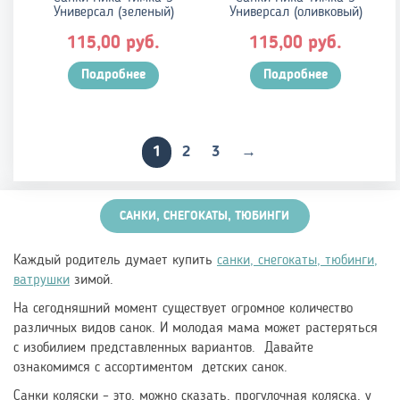
Универсал (зеленый)
Универсал (оливковый)
руб.
руб.
115,00
115,00
Подробнее
Подробнее
1
2
3
→
САНКИ, СНЕГОКАТЫ, ТЮБИНГИ
Каждый родитель думает купить
санки, снегокаты, тюбинги,
ватрушки
зим
ой
.
На сегодняшний момент существует огромное количество
различных видов санок. И молодая мама может растеряться
с изобилием представленных вариантов. Давайте
ознакомимся с ассортиментом детских санок.
Санки коляски – это, можно сказать, прогулочная коляска, у