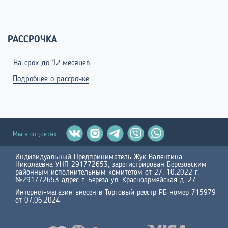
РАССРОЧКА
- На срок до 12 месяцев
Подробнее о рассрочке
Мы в соц.сетях:
Индивидуальный Предприниматель Жук Валентина
Николаевна УНП 291772653, зарегистрирован Березовским
районным исполнительным комитетом от 27. 10.2022 г.
№291772653 адрес г. Береза ул. Красноармейская д. 27.
Интернет-магазин внесен в Торговый реестр РБ номер 715979
от 07.06.2024