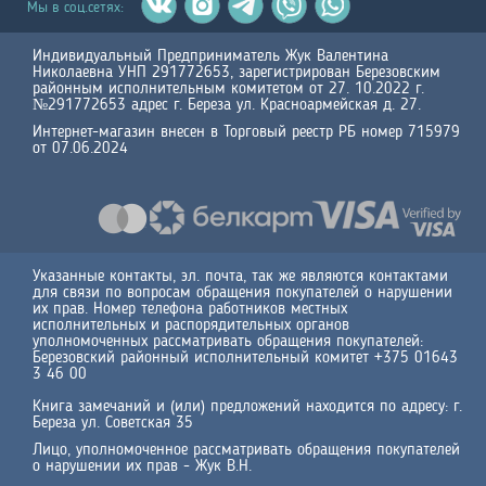
Мы в соц.сетях:
Индивидуальный Предприниматель Жук Валентина
Николаевна УНП 291772653, зарегистрирован Березовским
районным исполнительным комитетом от 27. 10.2022 г.
№291772653 адрес г. Береза ул. Красноармейская д. 27.
Интернет-магазин внесен в Торговый реестр РБ номер 715979
от 07.06.2024
Указанные контакты, эл. почта, так же являются контактами
для связи по вопросам обращения покупателей о нарушении
их прав. Номер телефона работников местных
исполнительных и распорядительных органов
уполномоченных рассматривать обращения покупателей:
Березовский районный исполнительный комитет +375 01643
3 46 00
Книга замечаний и (или) предложений находится по адресу: г.
Береза ул. Советская 35
Лицо, уполномоченное рассматривать обращения покупателей
о нарушении их прав - Жук В.Н.