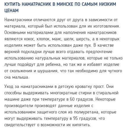
КУПИТЬ НАМАТРАСНИК В МИНСКЕ ПО САМЫМ НИЗКИМ
ЦЕНАМ
Наматрасники отличаются друг от друга в зависимости от
материала, который был использован для их изготовления.
Основными материалами для наполнения наматрасников
являются кокос, хлопок, маис, шелк, шерсть, а в некоторых
изделиях может быть использован даже пух. В качестве
верхней подкладки лучше всего отдавать предпочтение
использованию натуральных материалов, которые не только
лучше подойдут для ребенка, но так же и избавят изделие
от скольжения и шуршания, что так необходимо для чуткого
сна малыша.
Уход за наматрасниками в детскую кроватку прост. Они
способны выдерживать многократные стирки в стиральной
машине даже при температуре в 60 градусов. Некоторые
производители производят данные изделия с
использованием защитного слоя из полиуретана, которые
могут выдерживать температуру в 95 градусов, что
свидетельствует о возможности их кипятить.