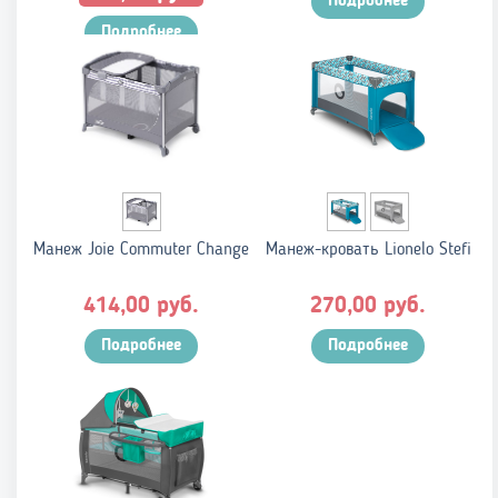
Подробнее
цена
цена:
составляла
Подробнее
220,00 руб..
255,00 руб..
Манеж Joie Commuter Change
Манеж-кровать Lionelo Stefi
руб.
руб.
414,00
270,00
Подробнее
Подробнее