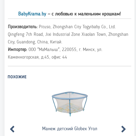
BabyKrama.by
— с любовью к маленьким крошкам!
Производитель:
Pituso, Zhongshan City Togyibaby Co., Ltd.
Qingfeng 7th Road, Jixi Industrial Zone Xiaolan Town, Zhongshan
City, Guandong, China, Китай.
Импортер:
ООО "МаМалыш", 220055, г. Минск, ул.
Каменногорская, д.45, офис 44
ПОХОЖИЕ
Манеж детский Globex Угол