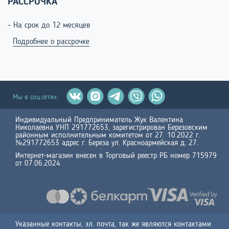
РАССРОЧКА
- На срок до 12 месяцев
Подробнее о рассрочке
Мы в соц.сетях:
Индивидуальный Предприниматель Жук Валентина
Николаевна УНП 291772653, зарегистрирован Березовским
районным исполнительным комитетом от 27. 10.2022 г.
№291772653 адрес г. Береза ул. Красноармейская д. 27.
Интернет-магазин внесен в Торговый реестр РБ номер 715979
от 07.06.2024
Указанные контакты, эл. почта, так же являются контактами