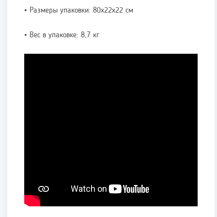
• Размеры упаковки: 80х22х22 см
• Вес в упаковке: 8,7 кг