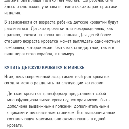
должны быть лишь только тем местом, где ребенок спит.
Здесь очень важно учитывать технические характеристики
изделия.
В зависимости от возраста ребенка детские кроватки будут
различаться. Детские кроватки для новорожденных, как
правило, похожи на кроватки-люльки. Для детей более
старшего возраста кроватка может выглядеть одноместным
лежбищем, которое может быть как стандартное, так и в
виде пиратского корабля, к примеру.
КУПИТЬ ДЕТСКУЮ КРОВАТКУ В МИНСКЕ
Итак, весь современный ассортиментный ряд кроваток
сегодня можно разделить на следующие категории:
Детская кроватка трансформер представляет собой
многофункциональную кроватку, которая может быть
дополнена выдвижными полками, дополнительными
ящиками и пеленальным столиком. Все вышеописанные
составляющие максимально скомпонованы в одной
кровати.