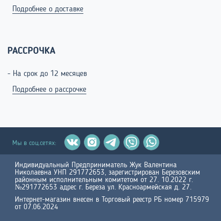
Подробнее о доставке
РАССРОЧКА
- На срок до 12 месяцев
Подробнее о рассрочке
Мы в соц.сетях:
Индивидуальный Предприниматель Жук Валентина
Николаевна УНП 291772653, зарегистрирован Березовским
районным исполнительным комитетом от 27. 10.2022 г.
№291772653 адрес г. Береза ул. Красноармейская д. 27.
Интернет-магазин внесен в Торговый реестр РБ номер 715979
от 07.06.2024