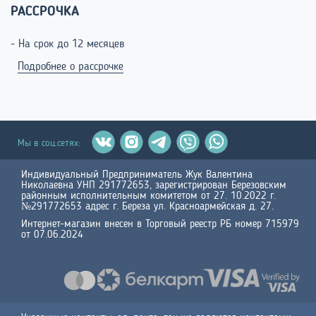
РАССРОЧКА
- На срок до 12 месяцев
Подробнее о рассрочке
Мы в соц.сетях:
Индивидуальный Предприниматель Жук Валентина
Николаевна УНП 291772653, зарегистрирован Березовским
районным исполнительным комитетом от 27. 10.2022 г.
№291772653 адрес г. Береза ул. Красноармейская д. 27.
Интернет-магазин внесен в Торговый реестр РБ номер 715979
от 07.06.2024