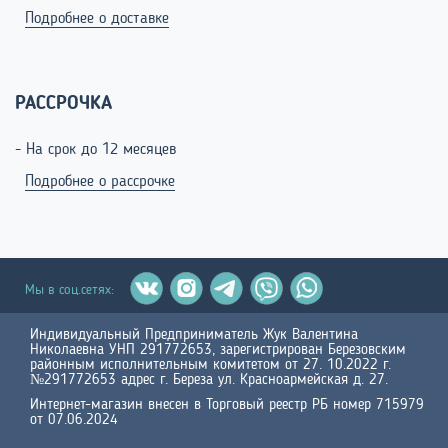
Подробнее о доставке
РАССРОЧКА
- На срок до 12 месяцев
Подробнее о рассрочке
Мы в соц.сетях:
Индивидуальный Предприниматель Жук Валентина
Николаевна УНП 291772653, зарегистрирован Березовским
районным исполнительным комитетом от 27. 10.2022 г.
№291772653 адрес г. Береза ул. Красноармейская д. 27.
Интернет-магазин внесен в Торговый реестр РБ номер 715979
от 07.06.2024