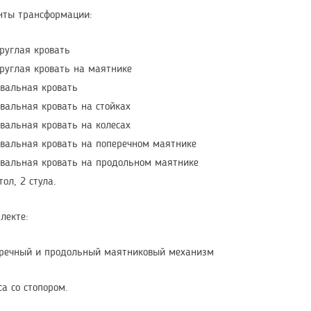
нты трансформации:
руглая кровать
руглая кровать на маятнике
вальная кровать
вальная кровать на стойках
вальная кровать на колесах
вальная кровать на поперечном маятнике
вальная кровать на продольном маятнике
тол, 2 стула.
лекте:
еречный и продольный маятниковый механизм
са со стопором.