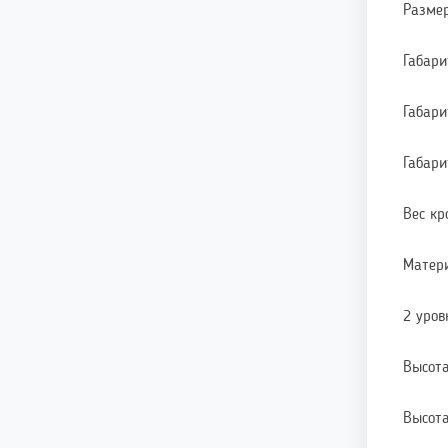
Размер
Габари
Габари
Габари
Вес кр
Матери
2 уров
Высота
Высота