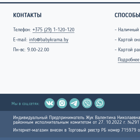
КОНТАКТЫ
СПОСОБЫ
Телефон:
+375 (29) 1-120-120
- Наличный
E-mail:
info@babykrama.by
- Картой он
Пн-вс: 9.00-22.00
- Картой ра
Подробнее
Мы в соц.сетях:
Индивидуальный Предприниматель Жук Валентина Николаевна 
районным исполнительным комитетом от 27. 10.2022 г. №29177
Интернет-магазин внесен в Торговый реестр РБ номер 715979 о