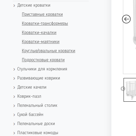
Детские кроватки
Приставные кроватки
Кроватки-трансформеры
Кроватки-качалки
Кроватки-маятники
Круглые/овальные кроватки
Подростковые кровати
Стульчики для кормления
Развивающие коврики
Детские качели
Коврик-пазл
Пеленальный столик
Сухой бассейн
Пеленальные доски
Пластиковые комоды