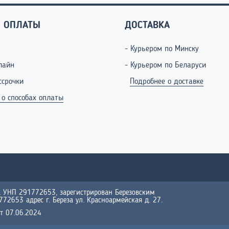
 ОПЛАТЫ
ДОСТАВКА
- Курьером по Минску
лайн
- Курьером по Беларуси
ссрочки
Подробнее о доставке
 о способах оплаты
УНП 291772653, зарегистрирован Березовским
2653 адрес г. Береза ул. Красноармейская д. 27.
т 07.06.2024