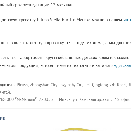
ийный срок эксплуатации 12 месяцев.
 детскую кроватку Pituso Stella 6 в 1 в Минске можно в нашем
инт
ете заказать детскую кроватку не выходя из дома, а мы достави
реть весь ассортимент круглых/овальных детских кроваток можно
иментом продукции, которая имеется на сайте в каталоге
«детска
одитель:
Pituso, Zhongshan City Togyibaby Co., Ltd. Qingfeng 7th Road, J
Китай.
тер:
ООО "МаМалыш", 220055, г. Минск, ул. Каменногорская, д.45, офис
ИЕ