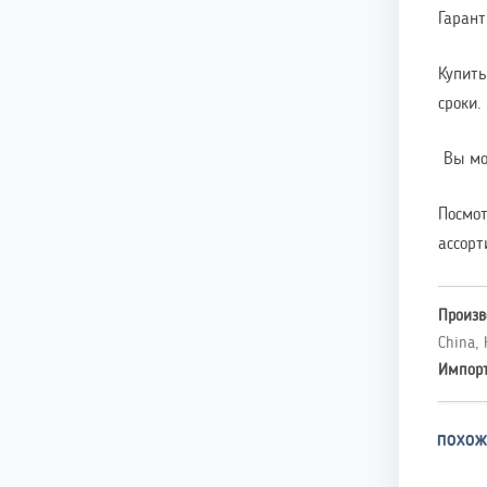
Гарант
Купить
сроки.
Вы мож
Посмот
ассорт
Произв
China, 
Импор
ПОХОЖ