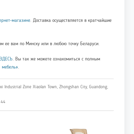
ернет-магазине
. Доставка осуществляется в кратчайшие
м ее вам по Минску или в любою точку Беларуси.
ЗДЕСЬ
. Вы так же можете ознакомиться с полным
я мебель»
.
ixi Industrial Zone Xiaolan Town, Zhongshan City, Guandong,
 44