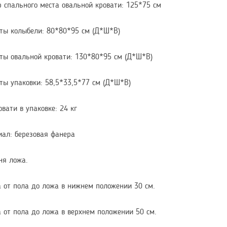
 спального места овальной кровати: 125*75 см
ты колыбели: 80*80*95 см (Д*Ш*В)
ты овальной кровати: 130*80*95 см (Д*Ш*В)
ты упаковки: 58,5*33,5*77 см (Д*Ш*В)
овати в упаковке: 24 кг
ал: березовая фанера
ня ложа.
 от пола до ложа в нижнем положении 30 см.
 от пола до ложа в верхнем положении 50 см.