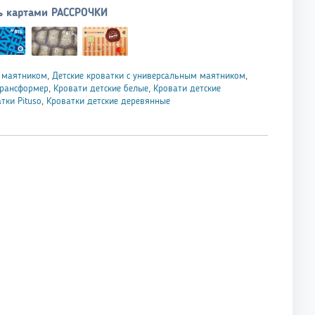
ь картами РАССРОЧКИ
с маятником
,
Детские кроватки с универсальным маятником
,
трансформер
,
Кровати детские белые
,
Кровати детские
тки Pituso
,
Кроватки детские деревянные