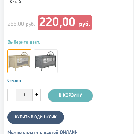
Китай
Первоначальная
Текущая
220,00
цена
цена:
руб.
255,00
руб.
составляла
220,00 руб..
255,00 руб..
Выберите цвет:
Очистить
В КОРЗИНУ
КУПИТЬ В ОДИН КЛИК
Можно оплатить картой ОНЛАЙН