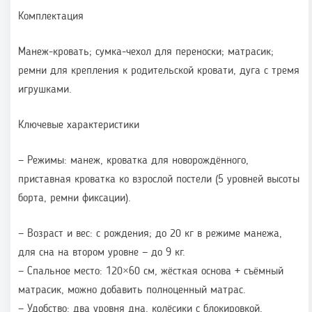
Комплектация
Манеж-кровать; сумка-чехол для переноски; матрасик;
ремни для крепления к родительской кровати, дуга с тремя
игрушками.
Ключевые характеристики
— Режимы: манеж, кроватка для новорождённого,
приставная кроватка ко взрослой постели (5 уровней высоты
борта, ремни фиксации).
— Возраст и вес: с рождения; до 20 кг в режиме манежа,
для сна на втором уровне — до 9 кг.
— Спальное место: 120×60 см, жёсткая основа + съёмный
матрасик, можно добавить полноценный матрас.
— Удобство: два уровня дна, колёсики с блокировкой,