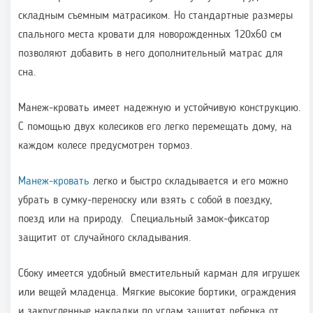
складным съемным матрасиком. Но стандартные размеры
спального места кровати для новорожденных 120х60 см
позволяют добавить в него дополнительный матрас для
сна.
Манеж-кровать имеет надежную и устойчивую конструкцию.
С помощью двух колесиков его легко перемещать дому, на
каждом колесе предусмотрен тормоз.
Манеж-кровать
легко и быстро складывается и его можно
убрать в сумку-переноску или взять с собой в поездку,
поезд или на природу. Специальный замок-фиксатор
защитит от случайного складывания.
Сбоку имеется удобный вместительный карман для игрушек
или вещей младенца. Мягкие высокие бортики, ограждения
и закругленные накладки по углам защитят ребенка от