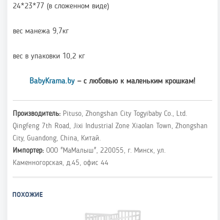
24*23*77 (в сложенном виде)
вес манежа 9,7кг
вес в упаковки 10,2 кг
BabyKrama.by
— с любовью к маленьким крошкам!
Производитель:
Pituso, Zhongshan City Togyibaby Co., Ltd.
Qingfeng 7th Road, Jixi Industrial Zone Xiaolan Town, Zhongshan
City, Guandong, China, Китай.
Импортер:
ООО "МаМалыш", 220055, г. Минск, ул.
Каменногорская, д.45, офис 44
ПОХОЖИЕ