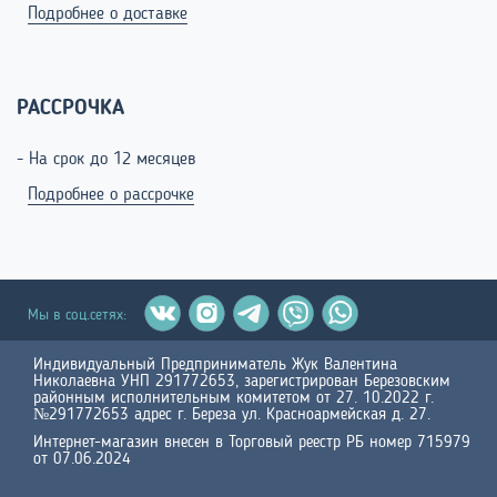
Подробнее о доставке
РАССРОЧКА
- На срок до 12 месяцев
Подробнее о рассрочке
Мы в соц.сетях:
Индивидуальный Предприниматель Жук Валентина
Николаевна УНП 291772653, зарегистрирован Березовским
районным исполнительным комитетом от 27. 10.2022 г.
№291772653 адрес г. Береза ул. Красноармейская д. 27.
Интернет-магазин внесен в Торговый реестр РБ номер 715979
от 07.06.2024