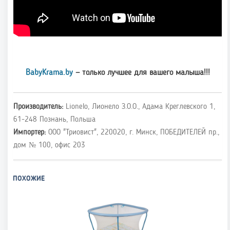
BabyKrama.by
— только лучшее для вашего малыша!!!
Производитель:
Lionelo, Лионело З.О.О., Адама Креглевского 1,
61-248 Познань, Польша
Импортер:
ООО "Триовист", 220020, г. Минск, ПОБЕДИТЕЛЕЙ пр.,
дом № 100, офис 203
ПОХОЖИЕ