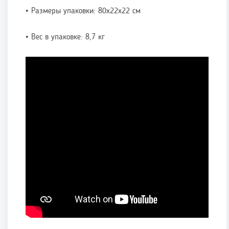
• Размеры упаковки: 80х22х22 см
• Вес в упаковке: 8,7 кг