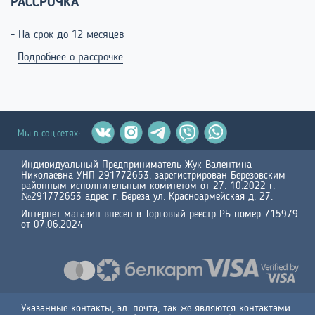
РАССРОЧКА
- На срок до 12 месяцев
Подробнее о рассрочке
Мы в соц.сетях:
Индивидуальный Предприниматель Жук Валентина
Николаевна УНП 291772653, зарегистрирован Березовским
районным исполнительным комитетом от 27. 10.2022 г.
№291772653 адрес г. Береза ул. Красноармейская д. 27.
Интернет-магазин внесен в Торговый реестр РБ номер 715979
от 07.06.2024
Указанные контакты, эл. почта, так же являются контактами