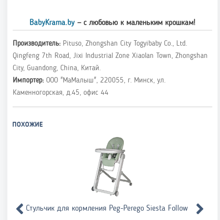
BabyKrama.by
— с любовью к маленьким крошкам!
Производитель:
Pituso, Zhongshan City Togyibaby Co., Ltd.
Qingfeng 7th Road, Jixi Industrial Zone Xiaolan Town, Zhongshan
City, Guandong, China, Китай.
Импортер:
ООО "МаМалыш", 220055, г. Минск, ул.
Каменногорская, д.45, офис 44
ПОХОЖИЕ
Стульчик для кормления Peg-Perego Siesta Follow Me