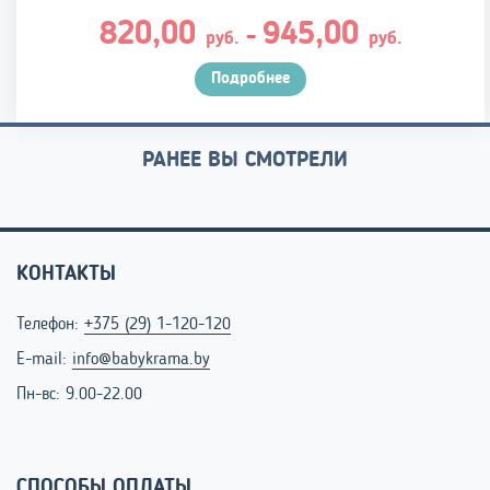
Диапазо
820,00
945,00
–
руб.
руб.
цен:
820,00 р
Подробнее
–
945,00 р
РАНЕЕ ВЫ СМОТРЕЛИ
КОНТАКТЫ
Телефон:
+375 (29) 1-120-120
E-mail:
info@babykrama.by
Пн-вс: 9.00-22.00
СПОСОБЫ ОПЛАТЫ