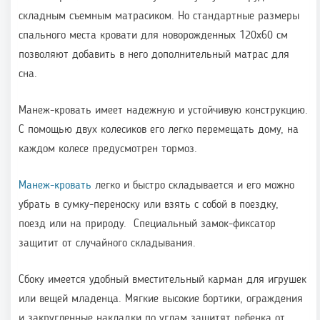
складным съемным матрасиком. Но стандартные размеры
спального места кровати для новорожденных 120х60 см
позволяют добавить в него дополнительный матрас для
сна.
Манеж-кровать имеет надежную и устойчивую конструкцию.
С помощью двух колесиков его легко перемещать дому, на
каждом колесе предусмотрен тормоз.
Манеж-кровать
легко и быстро складывается и его можно
убрать в сумку-переноску или взять с собой в поездку,
поезд или на природу. Специальный замок-фиксатор
защитит от случайного складывания.
Сбоку имеется удобный вместительный карман для игрушек
или вещей младенца. Мягкие высокие бортики, ограждения
и закругленные накладки по углам защитят ребенка от