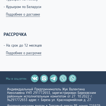
- Курьером по Беларуси
Подробнее о доставке
РАССРОЧКА
- На срок до 12 месяцев
Подробнее о рассрочке
Мы в соц.сетях:
Индивидуальный Предприниматель Жук Валентина
Николаевна УНП 291772653, зарегистрирован Березовским
районным исполнительным комитетом от 27. 10.2022 г.
№291772653 адрес г. Береза ул. Красноармейская д. 27.