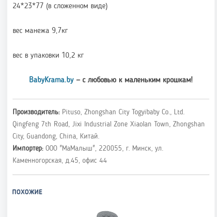
24*23*77 (в сложенном виде)
вес манежа 9,7кг
вес в упаковки 10,2 кг
BabyKrama.by
— с любовью к маленьким крошкам!
Производитель:
Pituso, Zhongshan City Togyibaby Co., Ltd.
Qingfeng 7th Road, Jixi Industrial Zone Xiaolan Town, Zhongshan
City, Guandong, China, Китай.
Импортер:
ООО "МаМалыш", 220055, г. Минск, ул.
Каменногорская, д.45, офис 44
ПОХОЖИЕ