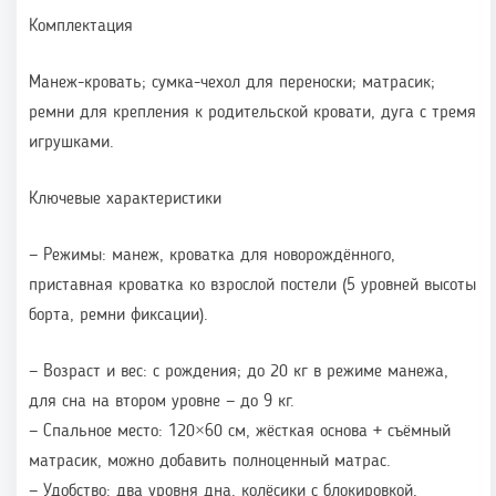
Комплектация
Манеж-кровать; сумка-чехол для переноски; матрасик;
ремни для крепления к родительской кровати, дуга с тремя
игрушками.
Ключевые характеристики
— Режимы: манеж, кроватка для новорождённого,
приставная кроватка ко взрослой постели (5 уровней высоты
борта, ремни фиксации).
— Возраст и вес: с рождения; до 20 кг в режиме манежа,
для сна на втором уровне — до 9 кг.
— Спальное место: 120×60 см, жёсткая основа + съёмный
матрасик, можно добавить полноценный матрас.
— Удобство: два уровня дна, колёсики с блокировкой,