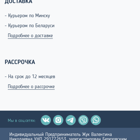
ДОСТАВКА
- Курьером по Минску
- Курьером по Беларуси
Подробнее о доставке
РАССРОЧКА
- На срок до 12 месяцев
Подробнее о рассрочке
Мы в соц.сетях:
Индивидуальный Предприниматель Жук Валентина
Николаевна УНП 291772653, зарегистрирован Березовским