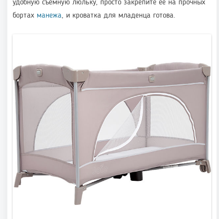
удобную съёмную люльку, просто закрепите её на прочных
бортах
манежа
, и кроватка для младенца готова.