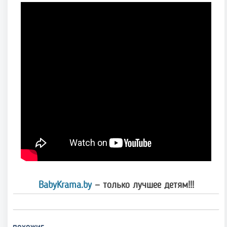
BabyKrama.by
— только лучшее детям!!!