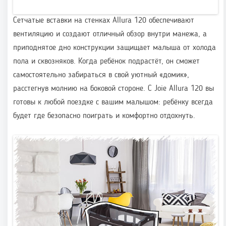
Сетчатые вставки на стенках Allura 120 обеспечивают
вентиляцию и создают отличный обзор внутри манежа, а
приподнятое дно конструкции защищает малыша от холода
пола и сквозняков. Когда ребёнок подрастёт, он сможет
самостоятельно забираться в свой уютный «домик»,
расстегнув молнию на боковой стороне. С Joie Allura 120 вы
готовы к любой поездке с вашим малышом: ребёнку всегда
будет где безопасно поиграть и комфортно отдохнуть.