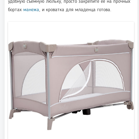
удобную съёмную люльку, просто закрепите её на прочных
бортах
манежа
, и кроватка для младенца готова.