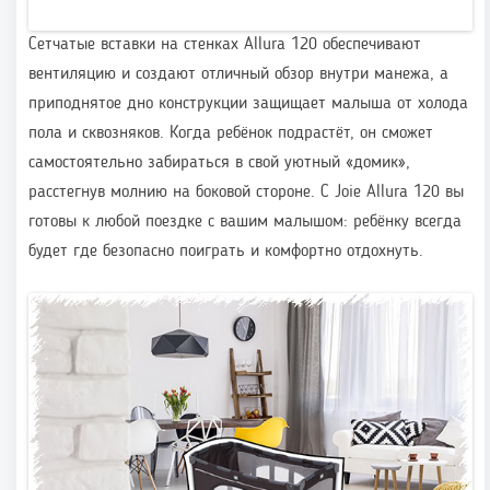
Сетчатые вставки на стенках Allura 120 обеспечивают
вентиляцию и создают отличный обзор внутри манежа, а
приподнятое дно конструкции защищает малыша от холода
пола и сквозняков. Когда ребёнок подрастёт, он сможет
самостоятельно забираться в свой уютный «домик»,
расстегнув молнию на боковой стороне. С Joie Allura 120 вы
готовы к любой поездке с вашим малышом: ребёнку всегда
будет где безопасно поиграть и комфортно отдохнуть.