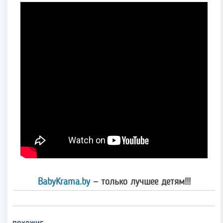
BabyKrama.by
— только лучшее детям!!!