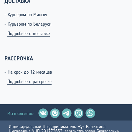
ДОСТАВКА
- Курьером по Минску
- Курьером по Беларуси
Подробнее о доставке
РАССРОЧКА
- На срок до 12 месяцев
Подробнее о рассрочке
Мы в соц.сетях:
Индивидуальный Предприниматель Жук Валентина
Николаевна УНП 291772653, зарегистрирован Березовским