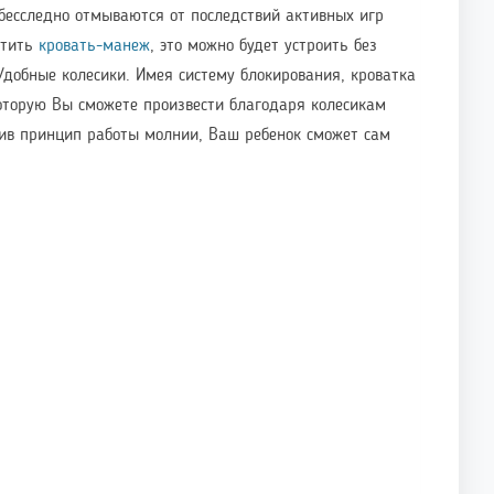
 бесследно отмываются от последствий активных игр
стить
кровать-манеж
, это можно будет устроить без
добные колесики. Имея систему блокирования, кроватка
которую Вы сможете произвести благодаря колесикам
оив принцип работы молнии, Ваш ребенок сможет сам