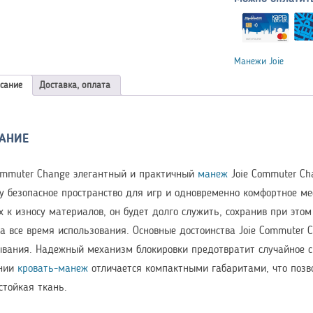
Манежи Joie
сание
Доставка, оплата
АНИЕ
ommuter Change элегантный и практичный
манеж
Joie Commuter Ch
у безопасное пространство для игр и одновременно комфортное ме
х к износу материалов, он будет долго служить, сохранив при это
а все время использования. Основные достоинства Joie Commuter
вания. Надежный механизм блокировки предотвратит случайное с
янии
кровать-манеж
отличается компактными габаритами, что позво
стойкая ткань.