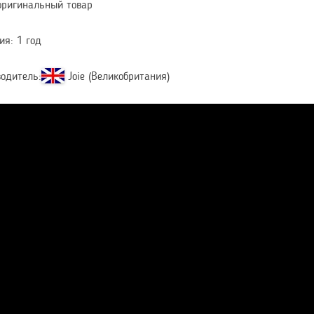
оригинальный товар
ия: 1 год
одитель:
Joie (Великобритания)