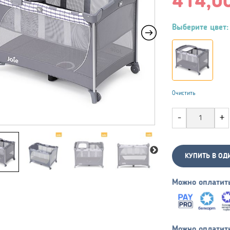
414,0
Выберите цвет:
Очистить
КУПИТЬ В ОД
Можно оплатит
Можно оплатит