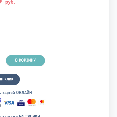
0
руб.
В КОРЗИНУ
ИН КЛИК
ь картой ОНЛАЙН
ь картами РАССРОЧКИ