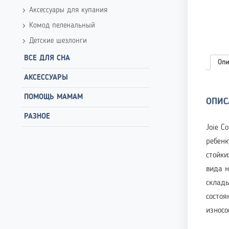
Аксессуары для купания
Комод пеленальный
Детские шезлонги
ВСЕ ДЛЯ СНА
Опи
АКСЕССУАРЫ
ПОМОЩЬ МАМАМ
ОПИС
РАЗНОЕ
Joie C
ребенк
стойки
вида н
склады
состо
износо