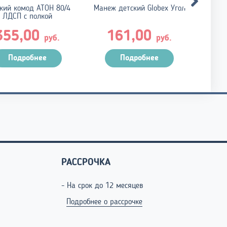
кий комод АТОН 80/4
Манеж детский Globex Угол
Шезл
ЛДСП с полкой
355,00
161,00
руб.
руб.
Подробнее
Подробнее
РАССРОЧКА
- На срок до 12 месяцев
Подробнее о рассрочке