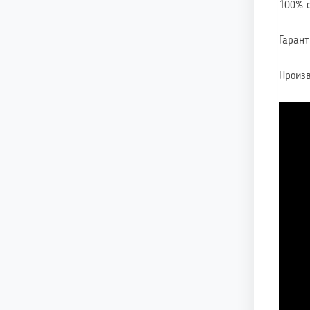
100% 
Гарант
Произв