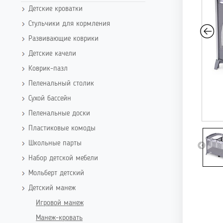
Детские кроватки
Стульчики для кормления
Развивающие коврики
Детские качели
Коврик-пазл
Пеленальный столик
Сухой бассейн
Пеленальные доски
Пластиковые комоды
Школьные парты
Набор детской мебели
Мольберт детский
Детский манеж
Игровой манеж
Манеж-кровать