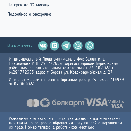
- На срок до 12 месяцев
Подробнее о рассрочке
Мы в соц.сетях:
Индивидуальный Предприниматель Жук Валентина
Николаевна УНП 291772653, зарегистрирован Березовским
районным исполнительным комитетом от 27. 10.2022 г.
№291772653 адрес г. Береза ул. Красноармейская д. 27.
Интернет-магазин внесен в Торговый реестр РБ номер 715979
от 07.06.2024
Указанные контакты, эл. почта, так же являются контактами
для связи по вопросам обращения покупателей о нарушении
их прав. Номер телефона работников местных