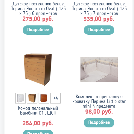
Детское постельное белье
Детское постельное белье
Перина Эльфетто Oval ( 125
Перина Эльфетто Oval ( 125
х 75 ) 6 предметов
х 75 ) 7 предметов
руб.
руб.
275,00
335,00
Подробнее
Подробнее
Комплект в приставную
+4
кроватку Перина Little star
mini 4 предмета
Комод пеленальный
руб.
98,00
Бамбини 01 ЛДСП
руб.
Подробнее
254,00