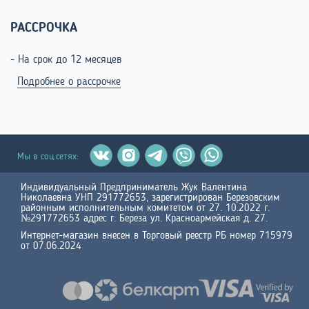
РАССРОЧКА
- На срок до 12 месяцев
Подробнее о рассрочке
Мы в соц.сетях:
Индивидуальный Предприниматель Жук Валентина
Николаевна УНП 291772653, зарегистрирован Березовским
районным исполнительным комитетом от 27. 10.2022 г.
№291772653 адрес г. Береза ул. Красноармейская д. 27.
Интернет-магазин внесен в Торговый реестр РБ номер 715979
от 07.06.2024