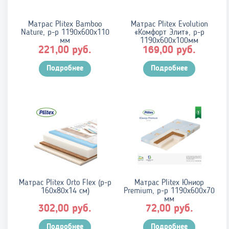
Матрас Plitex Bamboo
Матрас Plitex Evolution
Nature, р-р 1190х600х110
«Комфорт Элит», р-р
мм
1190х600х100мм
руб.
руб.
221,00
169,00
Подробнее
Подробнее
Матрас Plitex Orto Flex (р-р
Матрас Plitex Юниор
160х80х14 см)
Premium, р-р 1190х600х70
мм
руб.
руб.
302,00
72,00
Подробнее
Подробнее