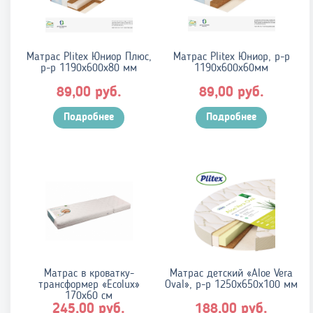
Матрас Plitex Юниор Плюс,
Матрас Plitex Юниор, р-р
р-р 1190х600х80 мм
1190х600х60мм
руб.
руб.
89,00
89,00
Подробнее
Подробнее
Матрас в кроватку-
Матрас детский «Aloe Vera
трансформер «Ecolux»
Oval», р-р 1250х650х100 мм
170х60 см
руб.
руб.
245,00
188,00