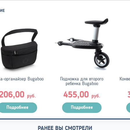
ИЕ
ка-органайзер Bugaboo
Подножка для второго
Конве
ребенка Bugaboo
206,00
455,00
руб.
руб.
Подробнее
Подробнее
РАНЕЕ ВЫ СМОТРЕЛИ