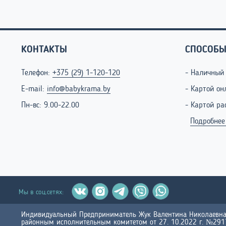
КОНТАКТЫ
СПОСОБЫ
Телефон:
+375 (29) 1-120-120
- Наличный
E-mail:
info@babykrama.by
- Картой он
Пн-вс: 9.00-22.00
- Картой ра
Подробнее
Мы в соц.сетях:
Индивидуальный Предприниматель Жук Валентина Николаевна 
районным исполнительным комитетом от 27. 10.2022 г. №29177