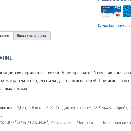
Сумки большие для
сание
Доставка, оплата
АНИЕ
для детских принадлежностей Priam прекрасный спутник с девят
м матрацем и с отделением для влажных вещей. При использован
льных замков.
одитель:
Cybex, Эсбэикс ГМБХ., Риедингер штрассе, 18 95448 Байройт, Г
ny
тер:
ООО "СЕМЬ ДРАКОНОВ", Минская обл., Минский р-н, Боровлянский с