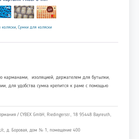
 коляски
,
Сумки для коляски
ью карманами, изоляцией, держателем для бутылки,
ии, для удобства сумка крепится к раме с помощью
ермания / CYBEX GmbH, Riedingerstr., 18 95448 Bayreuth,
/с, д. Боровая, дом № 1, помещение 400