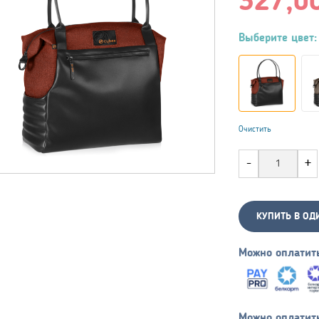
327,0
Выберите цвет:
Очистить
КУПИТЬ В ОД
Можно оплатит
Можно оплатит