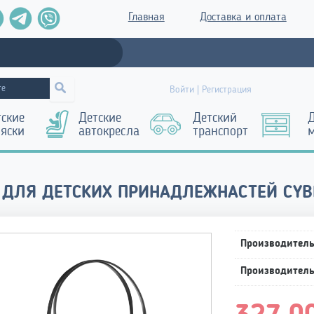
Главная
Доставка и оплата
Войти | Регистрация
тские
Детские
Детский
Д
ляски
автокресла
транспорт
 ДЛЯ ДЕТСКИХ ПРИНАДЛЕЖНАСТЕЙ CYB
Производител
Производител