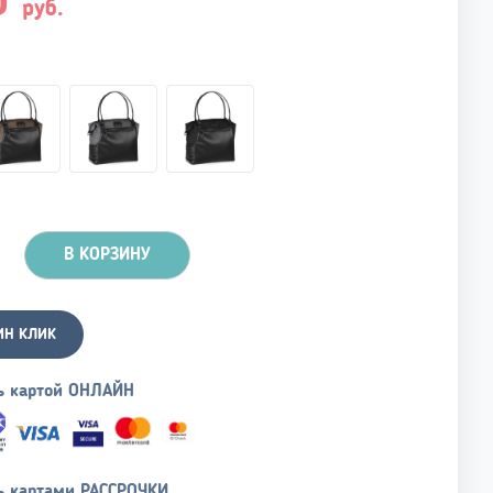
0
руб.
В КОРЗИНУ
ИН КЛИК
ь картой ОНЛАЙН
ь картами РАССРОЧКИ