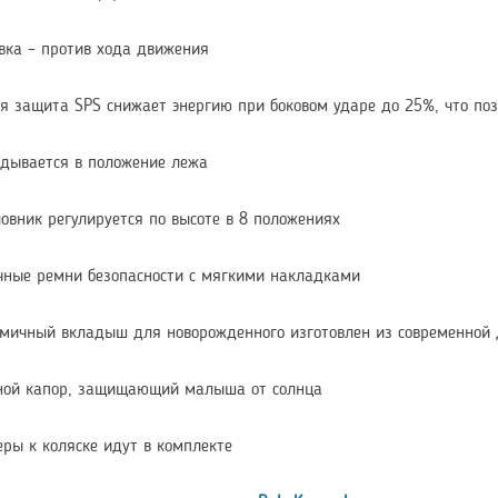
вка – против хода движения
я защита SPS снижает энергию при боковом ударе до 25%, что п
дывается в положение лежа
овник регулируется по высоте в 8 положениях
чные ремни безопасности с мягкими накладками
омичный вкладыш для новорожденного изготовлен из современной
ной капор, защищающий малыша от солнца
ры к коляске идут в комплекте