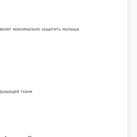
озволит максимально защитить малыша
 дышащей ткани