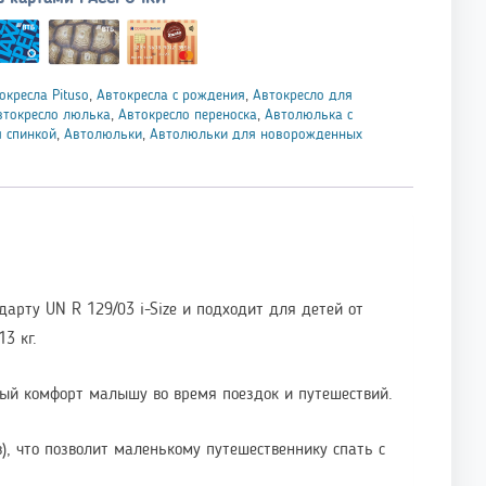
окресла Pituso
,
Автокресла с рождения
,
Автокресло для
втокресло люлька
,
Автокресло переноска
,
Автолюлька с
 спинкой
,
Автолюльки
,
Автолюльки для новорожденных
дарту UN R 129/03 i-Size и подходит для детей от
3 кг.
ый комфорт малышу во время поездок и путешествий.
), что позволит маленькому путешественнику спать с