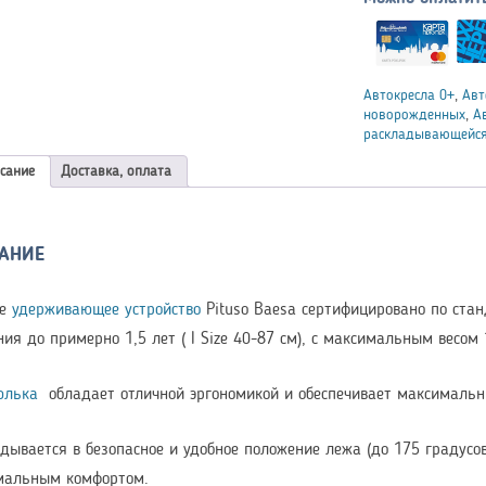
Автокресла 0+
,
Авт
новорожденных
,
А
раскладывающейся
сание
Доставка, оплата
АНИЕ
ое
удерживающее устройство
Pituso Baesa сертифицировано по стан
ия до примерно 1,5 лет ( I Size 40-87 см), с максимальным весом 1
юлька
обладает отличной эргономикой и обеспечивает максимальн
дывается в безопасное и удобное положение лежа (до 175 градусов
мальным комфортом.