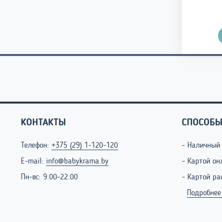
200,00
262,00
руб.
руб.
Подробнее
Подробнее
КОНТАКТЫ
СПОСОБЫ
Телефон:
+375 (29) 1-120-120
- Наличный
E-mail:
info@babykrama.by
- Картой он
Пн-вс: 9.00-22.00
- Картой ра
Подробнее