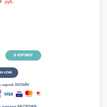
0
руб.
В КОРЗИНУ
ИН КЛИК
ь картой ОНЛАЙН
ь картами РАССРОЧКИ