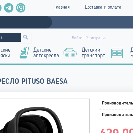
Главная
Доставка и оплата
Войти | Регистрация
тские
Детские
Детский
Д
ляски
автокресла
транспорт
ЕСЛО PITUSO BAESA
Производител
Производител