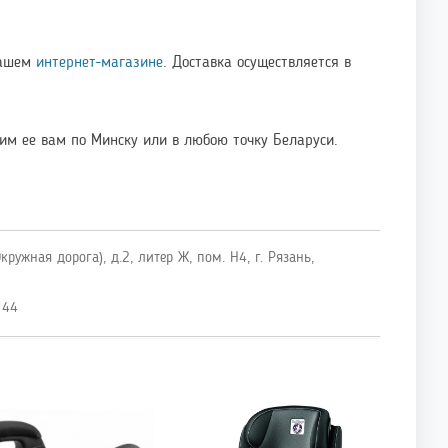
нашем
интернет-магазине
. Доставка осуществляется в
им ее вам по Минску или в любою точку Беларуси.
ружная дорога), д.2, литер Ж, пом. Н4, г. Рязань,
 44