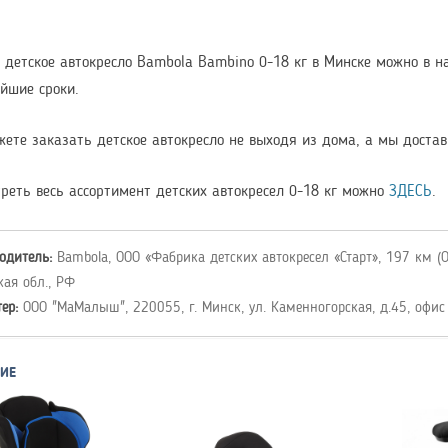
 детское автокресло Bambola Bambino 0-18 кг в Минске можно в 
йшие сроки.
ете заказать детское автокресло не выходя из дома, а мы достав
реть весь ассортимент детских автокресел 0-18 кг можно
ЗДЕСЬ
.
одитель:
Bambola, ООО «Фабрика детских автокресел «Старт», 197 км (Ок
кая обл., РФ
тер:
ООО "МаМалыш", 220055, г. Минск, ул. Каменногорская, д.45, офис
ИЕ