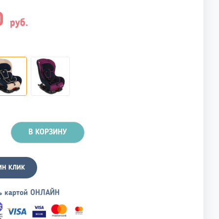
0
руб.
В КОРЗИНУ
ИН КЛИК
ь картой ОНЛАЙН