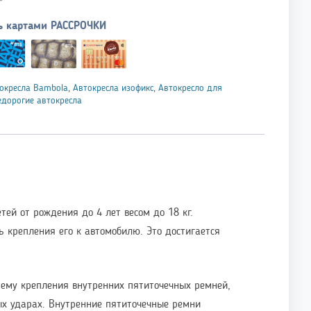
ь картами РАССРОЧКИ
окресла Bambola
,
Автокресла изофикс
,
Автокресло для
едорогие автокресла
ей от рождения до 4 лет весом до 18 кг.
 крепления его к автомобилю. Это достигается
ему крепления внутренних пятиточечных ремней,
вых ударах. Внутренние пятиточечные ремни