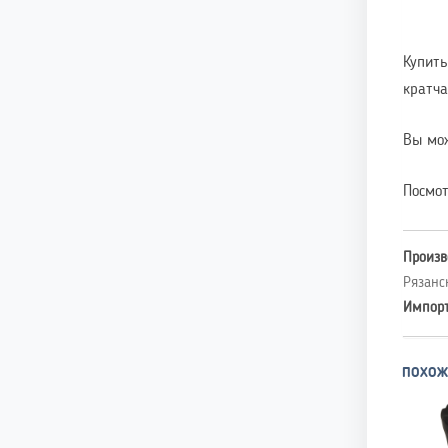
Купить
кратча
Вы мож
Посмот
Произв
Рязанс
Импор
ПОХОЖ