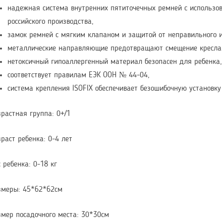
надежная система внутренних пятиточечных ремней с использо
российского производства,
замок ремней с мягким клапаном и защитой от неправильного 
металлические направляющие предотвращают смещение кресла 
нетоксичный гипоаллергенный материал безопасен для ребенка,
соответствует правилам ЕЭК ООН № 44-04,
система крепления ISOFIX обеспечивает безошибочную установку
зрастная группа: 0+/1
раст ребенка: 0-4 лет
 ребенка: 0-18 кг
змеры: 45*62*62см
змер посадочного места: 30*30см