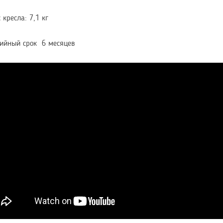
 кресла: 7,1 кг
ийный срок 6 месяцев