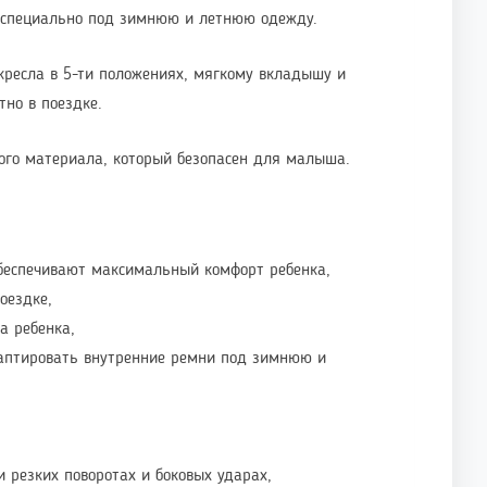
не специально под зимнюю и летнюю одежду.
кресла в 5-ти положениях, мягкому вкладышу и
тно в поездке.
ного материала, который безопасен для малыша.
беспечивают максимальный комфорт ребенка,
оездке,
а ребенка,
даптировать внутренние ремни под зимнюю и
 резких поворотах и боковых ударах,