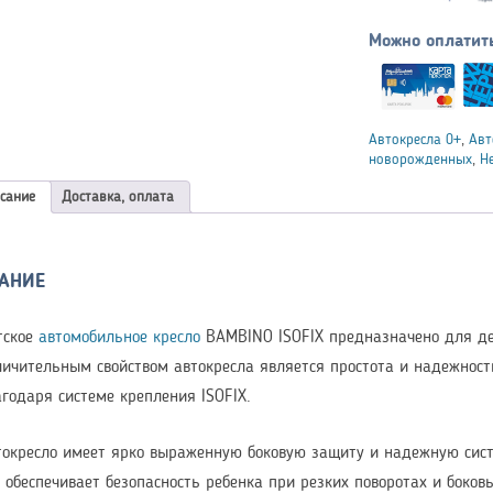
Можно оплатит
Автокресла 0+
,
Авт
новорожденных
,
Н
сание
Доставка, оплата
АНИЕ
тское
автомобильное кресло
BAMBINO ISOFIX предназначено для дет
личительным свойством автокресла является простота и надежность
агодаря системе крепления ISOFIX.
токресло имеет ярко выраженную боковую защиту и надежную сист
о обеспечивает безопасность ребенка при резких поворотах и боко