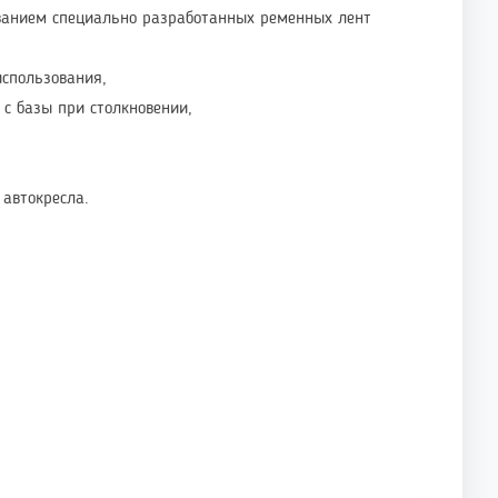
ванием специально разработанных ременных лент
использования,
с базы при столкновении,
 автокресла.