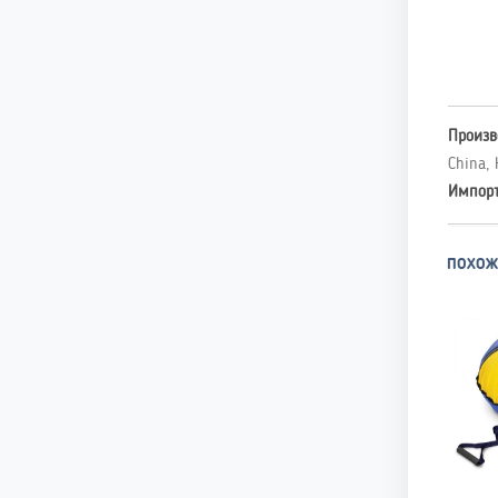
Произв
China, 
Импор
ПОХОЖ