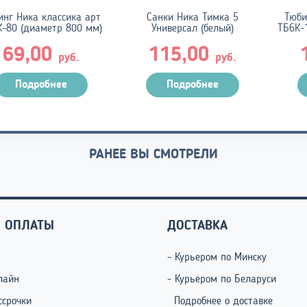
инг Ника классика арт
Санки Ника Тимка 5
Тюби
-80 (диаметр 800 мм)
Универсал (белый)
ТБ6К-
69,00
115,00
руб.
руб.
н
Подробнее
Подробнее
уб.
уб.
РАНЕЕ ВЫ СМОТРЕЛИ
 ОПЛАТЫ
ДОСТАВКА
- Курьером по Минску
лайн
- Курьером по Беларуси
ссрочки
Подробнее о доставке