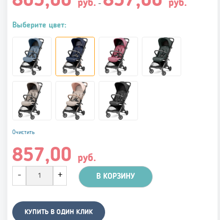
805,00
857,00
цен:
руб.
руб.
–
805,00 руб.
–
857,00 руб.
Выберите цвет:
Очистить
857,00
руб.
В КОРЗИНУ
КУПИТЬ В ОДИН КЛИК