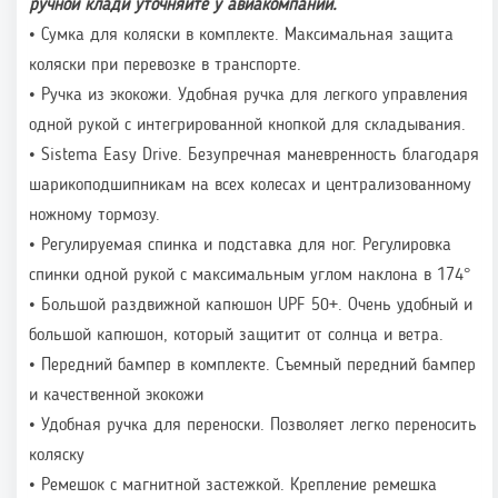
ручной клади уточняйте у авиакомпании.
• Сумка для коляски в комплекте. Максимальная защита
коляски при перевозке в транспорте.
• Ручка из экокожи. Удобная ручка для легкого управления
одной рукой с интегрированной кнопкой для складывания.
• Sistema Easy Drive. Безупречная маневренность благодаря
шарикоподшипникам на всех колесах и централизованному
ножному тормозу.
• Регулируемая спинка и подставка для ног. Регулировка
спинки одной рукой с максимальным углом наклона в 174°
• Большой раздвижной капюшон UPF 50+. Очень удобный и
большой капюшон, который защитит от солнца и ветра.
• Передний бампер в комплекте. Съемный передний бампер
и качественной экокожи
• Удобная ручка для переноски. Позволяет легко переносить
коляску
• Ремешок с магнитной застежкой. Крепление ремешка