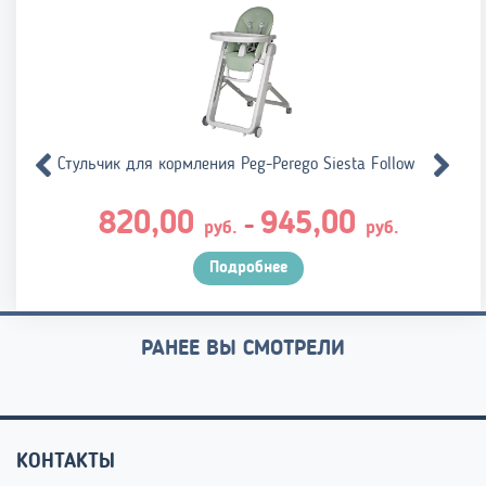
Стульчик для кормления Peg-Perego Siesta Follow Me
Диапазо
820,00
945,00
–
руб.
руб.
цен:
820,00 р
Подробнее
–
945,00 р
РАНЕЕ ВЫ СМОТРЕЛИ
КОНТАКТЫ