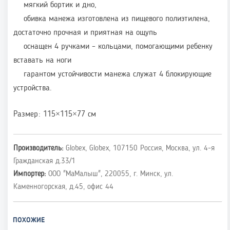
мягкий бортик и дно,
обивка манежа изготовлена из пищевого полиэтилена,
достаточно прочная и приятная на ощупь
оснащен 4 ручками – кольцами, помогающими ребенку
вставать на ноги
гарантом устойчивости манежа служат 4 блокирующие
устройства.
Размер: 115×115×77 см
Производитель:
Globex, Globex, 107150 Россия, Москва, ул. 4-я
Гражданская д.33/1
Импортер:
ООО "МаМалыш", 220055, г. Минск, ул.
Каменногорская, д.45, офис 44
ПОХОЖИЕ