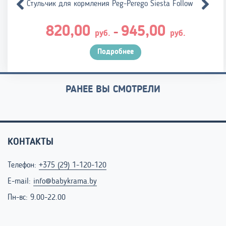
Стульчик для кормления Peg-Perego Siesta Follow Me
Диапазо
820,00
945,00
–
руб.
руб.
цен:
820,00 р
Подробнее
–
945,00 р
РАНЕЕ ВЫ СМОТРЕЛИ
КОНТАКТЫ
Телефон:
+375 (29) 1-120-120
E-mail:
info@babykrama.by
Пн-вс: 9.00-22.00