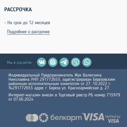
РАССРОЧКА
- На срок до 12 месяцев
Подробнее о рассрочке
Мы в соц.сетях:
Индивидуальный Предприниматель Жук Валентина
Николаевна УНП 291772653, зарегистрирован Березовским
районным исполнительным комитетом от 27. 10.2022 г.
№291772653 адрес г. Береза ул. Красноармейская д. 27.
Интернет-магазин внесен в Торговый реестр РБ номер 715979
от 07.06.2024