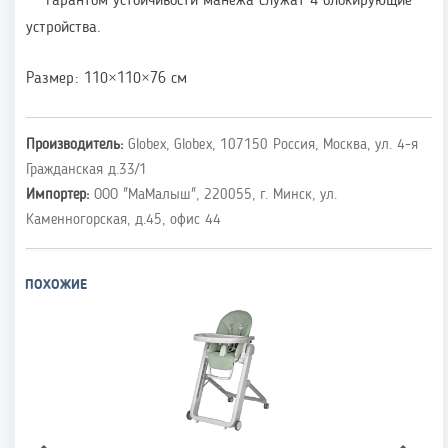
гарантом устойчивости манежа служат 4 блокирующие
устройства.
Размер: 110×110×76 см
Производитель:
Globex, Globex, 107150 Россия, Москва, ул. 4-я
Гражданская д.33/1
Импортер:
ООО "МаМалыш", 220055, г. Минск, ул.
Каменногорская, д.45, офис 44
ПОХОЖИЕ