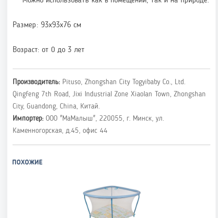
Можно использовать как в помещении, так и на природе.
Размер: 93х93х76 см
Возраст: от 0 до 3 лет
Производитель:
Pituso, Zhongshan City Togyibaby Co., Ltd.
Qingfeng 7th Road, Jixi Industrial Zone Xiaolan Town, Zhongshan
City, Guandong, China, Китай.
Импортер:
ООО "МаМалыш", 220055, г. Минск, ул.
Каменногорская, д.45, офис 44
ПОХОЖИЕ