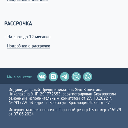
РАССРОЧКА
- На срок до 12 месяцев
Подробнее о рассрочке
Мы в соц.сетях:
Индивидуальный Предприниматель Жук Валентина
Николаевна УНП 291772653, зарегистрирован Березовским
районным исполнительным комитетом от 27. 10.2022 г.
№291772653 адрес г. Береза ул. Красноармейская д. 27.
Интернет-магазин внесен в Торговый реестр РБ номер 715979
от 07.06.2024