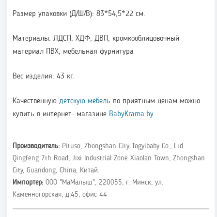
Размер упаковки (Д/Ш/В): 83*54,5*22 см.
Материалы: ЛДСП, ХДФ, ДВП, кромкооблицовочный
материал ПВХ, мебельная фурнитура
Вес изделия: 43 кг.
Качественную
детскую мебель
по приятным ценам можно
купить в интернет- магазине
BabyKrama.by
Производитель:
Pituso, Zhongshan City Togyibaby Co., Ltd.
Qingfeng 7th Road, Jixi Industrial Zone Xiaolan Town, Zhongshan
City, Guandong, China, Китай.
Импортер:
ООО "МаМалыш", 220055, г. Минск, ул.
Каменногорская, д.45, офис 44