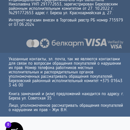
Индивидуальный Предприниматель Жук Валентина
Николаевна УНП 291772653, зарегистрирован Березовским
районным исполнительным комитетом от 27. 10.2022 г.
№291772653 адрес г. Береза ул. Красноармейская д. 27.
Интернет-магазин внесен в Торговый реестр РБ номер 715979
от 07.06.2024
Указанные контакты, эл. почта, так же являются контактами
для связи по вопросам обращения покупателей о нарушении
их прав. Номер телефона работников местных
исполнительных и распорядительных органов
уполномоченных рассматривать обращения покупателей:
Березовский районный исполнительный комитет +375 01643
3 46 00
Книга замечаний и (или) предложений находится по адресу: г.
Береза ул. Советская 35
Лицо, уполномоченное рассматривать обращения покупателей
о нарушении их прав - Жук В.Н.
0