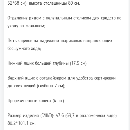
52*68 см); высота столешницы 89 см;
Отделение рядом с пеленальным столиком для средств по
уходу за малышом;
Пять ящиков на надежных шариковых направляющих
бесшумного хода;
Нижний ящик большей глубины (17,5 см);
Верхний ящик с органайзером для удобства сортировки
детских вещей (глубина 7 см);
Прорезиненные колеса (4 шт).
Размер изделия (Г/Ш/В): 47,6 (69,7 в разложенном виде)
80,2*101,1 см.