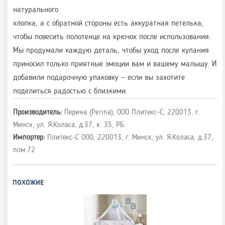
натурального
хлопка, а с обратной стороны есть аккуратная петелька,
чтобы повесить полотенце на крючок после использования.
Мы продумали каждую деталь, чтобы уход после купания
приносил только приятные эмоции вам и вашему малышу. И
добавили подарочную упаковку — если вы захотите
поделиться радостью с близкими.
Производитель:
Перина (Perina), ООО Плитекс-С, 220013, г.
Минск, ул. Я.Коласа, д.37, к. 35, РБ.
Импортер:
Плитекс-С ООО, 220013, г. Минск, ул. Я.Коласа, д.37,
пом.72
ПОХОЖИЕ