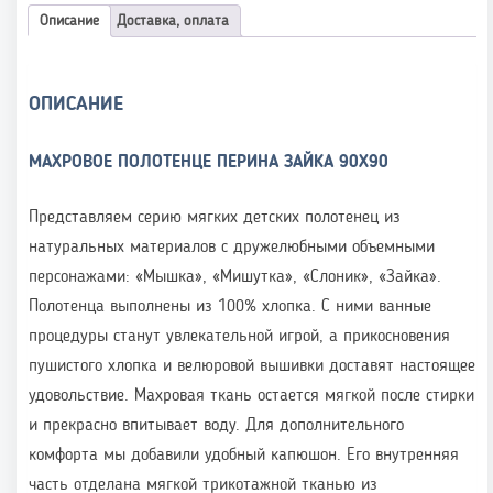
Описание
Доставка, оплата
ОПИСАНИЕ
МАХРОВОЕ ПОЛОТЕНЦЕ ПЕРИНА ЗАЙКА 90Х90
Представляем серию мягких детских полотенец из
натуральных материалов с дружелюбными объемными
персонажами: «Мышка», «Мишутка», «Слоник», «Зайка».
Полотенца выполнены из 100% хлопка. С ними ванные
процедуры станут увлекательной игрой, а прикосновения
пушистого хлопка и велюровой вышивки доставят настоящее
удовольствие. Махровая ткань остается мягкой после стирки
и прекрасно впитывает воду. Для дополнительного
комфорта мы добавили удобный капюшон. Его внутренняя
часть отделана мягкой трикотажной тканью из