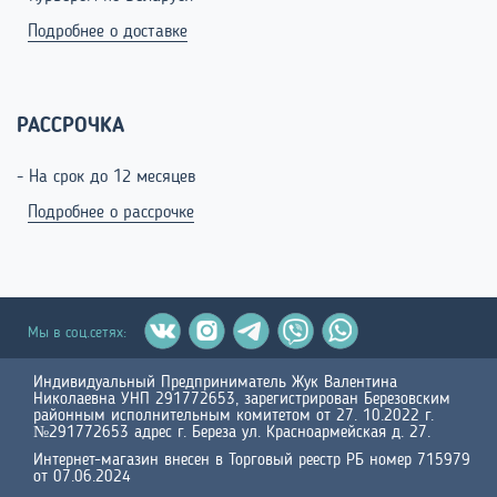
Подробнее о доставке
РАССРОЧКА
- На срок до 12 месяцев
Подробнее о рассрочке
Мы в соц.сетях:
Индивидуальный Предприниматель Жук Валентина
Николаевна УНП 291772653, зарегистрирован Березовским
районным исполнительным комитетом от 27. 10.2022 г.
№291772653 адрес г. Береза ул. Красноармейская д. 27.
Интернет-магазин внесен в Торговый реестр РБ номер 715979
от 07.06.2024