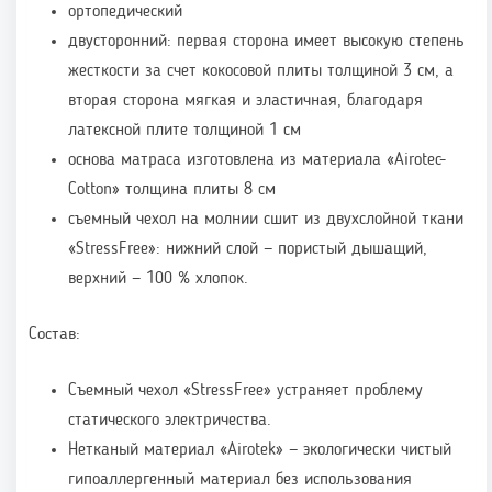
ортопедический
двусторонний: первая сторона имеет высокую степень
жесткости за счет кокосовой плиты толщиной 3 см, а
вторая сторона мягкая и эластичная, благодаря
латексной плите толщиной 1 см
основа матраса изготовлена из материала «Airotec-
Cotton» толщина плиты 8 см
съемный чехол на молнии сшит из двухслойной ткани
«StressFree»: нижний слой — пористый дышащий,
верхний — 100 % хлопок.
Состав:
Съемный чехол «StressFree» устраняет проблему
статического электричества.
Нетканый материал «Airotek» — экологически чистый
гипоаллергенный материал без использования