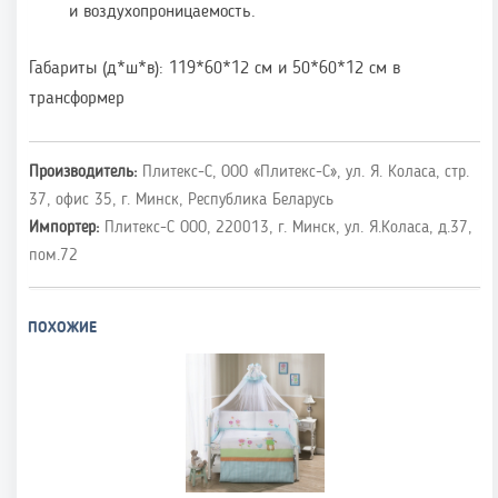
и воздухопроницаемость.
Габариты (д*ш*в): 119*60*12 см и 50*60*12 см в
трансформер
Производитель:
Плитекс-С, ООО «Плитекс-С», ул. Я. Коласа, стр.
37, офис 35, г. Минск, Республика Беларусь
Импортер:
Плитекс-С ООО, 220013, г. Минск, ул. Я.Коласа, д.37,
пом.72
ПОХОЖИЕ