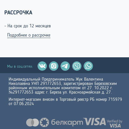
РАССРОЧКА
- На срок до 12 месяцев
Подробнее о рассрочке
Мы в соц.сетях:
Индивидуальный Предприниматель Жук Валентина
Николаевна УНП 291772653, зарегистрирован Березовским
районным исполнительным комитетом от 27. 10.2022 г.
№291772653 адрес г. Береза ул. Красноармейская д. 27.
Интернет-магазин внесен в Торговый реестр РБ номер 715979
от 07.06.2024