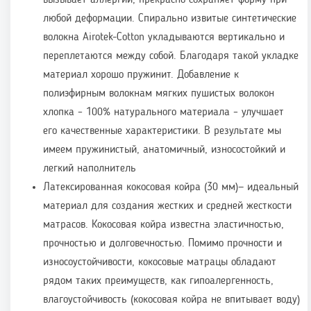
вызывает аллергии, прекрасно сохраняет форму при
любой деформации. Спирально извитые синтетические
волокна Airotek-Cotton укладываются вертикально и
переплетаются между собой. Благодаря такой укладке
материал хорошо пружинит. Добавление к
полиэфирным волокнам мягких пушистых волокон
хлопка – 100% натурального материала – улучшает
его качественные характеристики. В результате мы
имеем пружинистый, анатомичный, износостойкий и
легкий наполнитель
Латексированная кокосовая койра (30 мм)— идеальный
материал для создания жестких и средней жесткости
матрасов. Кокосовая койра известна эластичностью,
прочностью и долговечностью. Помимо прочности и
износоустойчивости, кокосовые матрацы обладают
рядом таких преимуществ, как гипоалергенность,
влагоустойчивость (кокосовая койра не впитывает воду)