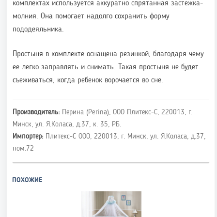
комплектах используется аккуратно спрятанная застежка-
молния. Она помогает надолго сохранить форму
пододеяльника.
Простыня в комплекте оснащена резинкой, благодаря чему
ее легко заправлять и снимать. Такая простыня не будет
съеживаться, когда ребенок ворочается во сне.
Производитель:
Перина (Perina), ООО Плитекс-С, 220013, г.
Минск, ул. Я.Коласа, д.37, к. 35, РБ.
Импортер:
Плитекс-С ООО, 220013, г. Минск, ул. Я.Коласа, д.37,
пом.72
ПОХОЖИЕ