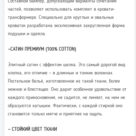
Составной бампер, допускающий варианты сочетания
частей, позволяет использовать комплект в кровати-
трансформере. Специально для круглых и овальных
кроваток разработана эксклюзивная закругленная форма
подушки и одеяла.
—
САТИН ПРЕМИУМ (100%
COTTON
)
Элитный сатин с эффектом шелка. Это самый дорогой вид
хлопка, его отличие — в длинных и тонких волокнах.
Постельное бельё, изготовленное из такой ткани, более
нежное и блестящее. Оно дарит особенное удовольствие от
каждого прикосновения, не садится, не линяет, на нем не
образуются катышки. Фактически, с каждой стиркой оно
становится только мягче и приятнее на ощупь.
—
СТОЙКИЙ ЦВЕТ ТКАНИ