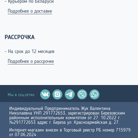
- Курьером по Беларуси
Подробнее о доставке
РАССРОЧКА
- На срок до 12 месяцев
Подробнее о рассрочке
Мы в соц.сетях:
Индивидуальный Предприниматель Жук Валентина
Николаевна УНП 291772653, зарегистрирован Березовским
районным исполнительным комитетом от 27. 10.2022 г.
№291772653 адрес г. Береза ул. Красноармейская д. 27.
Интернет-магазин внесен в Торговый реестр РБ номер 715979
от 07.06.2024