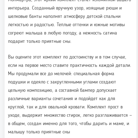
Монмартра, этот яркий комплект станет изюминкой вашего
интерьера. Созданный вручную узор, изящные рюши и
шелковые банты наполнят атмосферу детской спальни
легкостью и радостью. Теплые оттенки и южные мотивы
согреют малыша в любую погоду, а нежность сатина
подарит только приятные сны.
Вы оцените этот комплект по достоинству и в том случае,
если на первое место ставите практичность каждой детали.
Мы продумали все до мелочей: специальная форма
подушки и одеяло с закругленными углами создают
цельную композицию, а составной бампер допускает
различные варианты сочетания и подойдет как для
круглой, так и для овальной кровати. Комплект прост в
уходе, выдержит множество стирок, легко разглаживается —
в общем, создан именно для того, чтобы дарить и маме, и
малышу только приятные сны