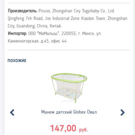
Производитель:
Pituso, Zhongshan City Togyibaby Co., Ltd.
Qingfeng 7th Road, Jixi Industrial Zone Xiaolan Town, Zhongshan
City, Guandong, China, Китай.
Импортер:
ООО "МаМалыш", 220055, г. Минск, ул.
Каменногорская, д.45, офис 44
ПОХОЖИЕ
Манеж детский Globex Овал
147,00
руб.