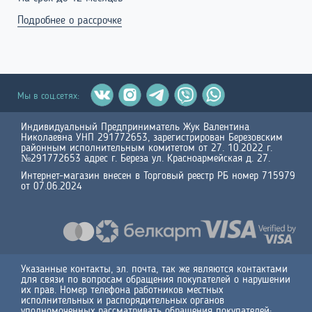
Подробнее о рассрочке
Мы в соц.сетях:
Индивидуальный Предприниматель Жук Валентина
Николаевна УНП 291772653, зарегистрирован Березовским
районным исполнительным комитетом от 27. 10.2022 г.
№291772653 адрес г. Береза ул. Красноармейская д. 27.
Интернет-магазин внесен в Торговый реестр РБ номер 715979
от 07.06.2024
Указанные контакты, эл. почта, так же являются контактами
для связи по вопросам обращения покупателей о нарушении
их прав. Номер телефона работников местных
исполнительных и распорядительных органов
уполномоченных рассматривать обращения покупателей: