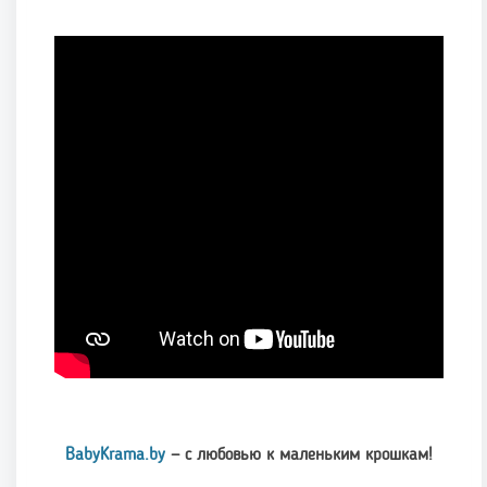
BabyKrama.by
— с любовью к маленьким крошкам!