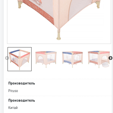
Производитель
Pituso
Производитель
Китай